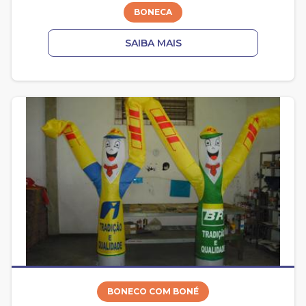
BONECA
SAIBA MAIS
BONECO COM BONÉ