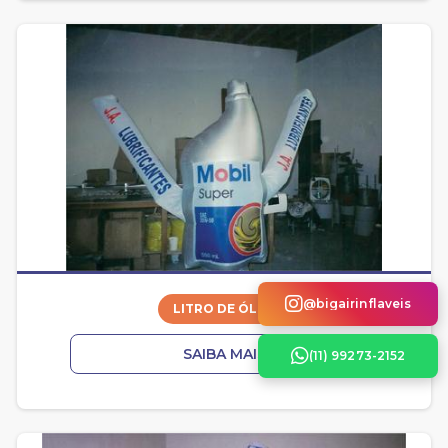
@bigairinflaveis
LITRO DE ÓLEO
SAIBA MAIS
(11) 99273-2152