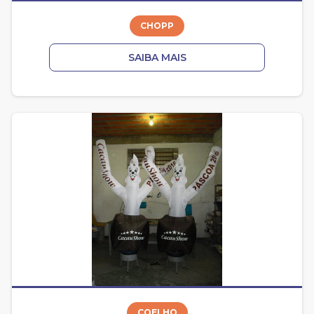
CHOPP
SAIBA MAIS
COELHO