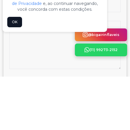
de Privacidade
e, ao continuar navegando,
você concorda com estas condições.
OK
@bigairinflaveis
(11) 99273-2152
ENVIAR POR E-MAIL