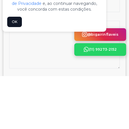
de Privacidade
e, ao continuar navegando,
você concorda com estas condições.
OK
@bigairinflaveis
(11) 99273-2152
ENVIAR POR E-MAIL