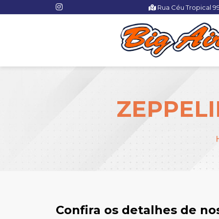
Rua Céu Tropical 9
ZEPPELI
Confira os detalhes de n