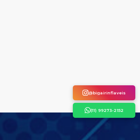
@bigairinflaveis
(11) 99273-2152