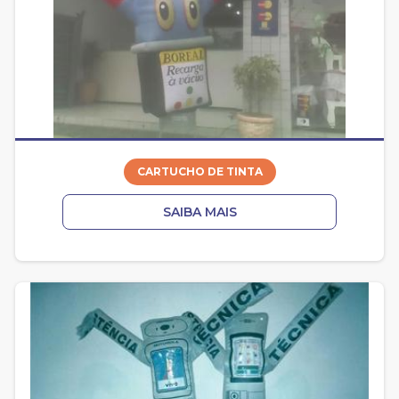
CARTUCHO DE TINTA
SAIBA MAIS