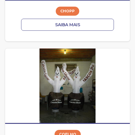
CHOPP
SAIBA MAIS
COELHO