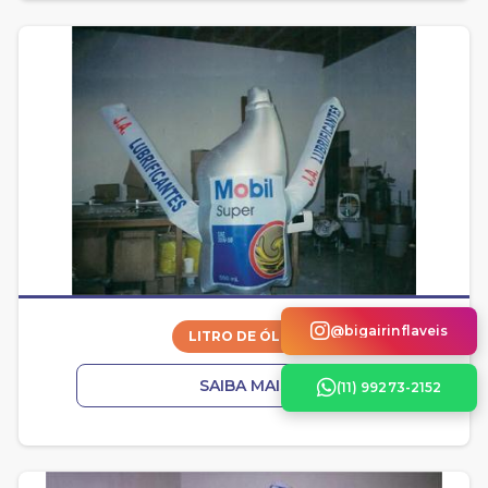
@bigairinflaveis
LITRO DE ÓLEO
SAIBA MAIS
(11) 99273-2152