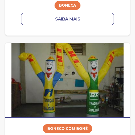
BONECA
SAIBA MAIS
BONECO COM BONÉ