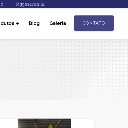
90
(11) 99273-2152
odutos
Blog
Galeria
CONTATO