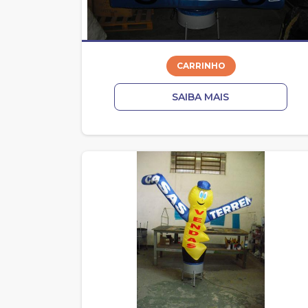
CARRINHO
SAIBA MAIS