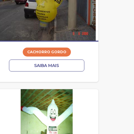
CACHORRO GORDO
SAIBA MAIS