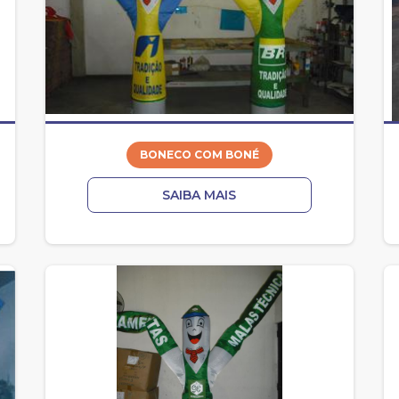
BONECO COM BONÉ
SAIBA MAIS