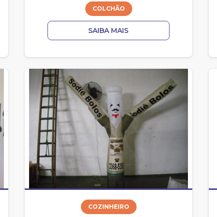
COLCHÃO
SAIBA MAIS
COZINHEIRO