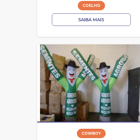
COELHO
SAIBA MAIS
COWBOY