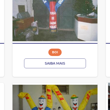
BOI
SAIBA MAIS