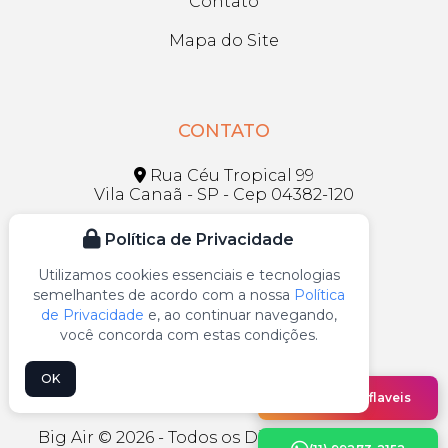
Contato
Mapa do Site
CONTATO
Rua Céu Tropical 99
Vila Canaã - SP - Cep 04382-120
bigbiruta@gmail.com
Política de Privacidade
(11) 5031-5790
Utilizamos cookies essenciais e tecnologias
semelhantes de acordo com a nossa
Política
(11) 99273-2152
de Privacidade
e, ao continuar navegando,
você concorda com estas condições.
OK
@bigairinflaveis
Big Air © 2026 - Todos os Direitos Reservados