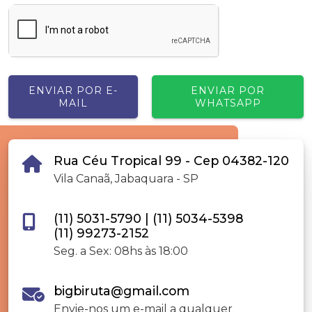
ENVIAR POR E-
ENVIAR POR
MAIL
WHATSAPP
Rua Céu Tropical 99 - Cep 04382-120
Vila Canaã, Jabaquara - SP
(11) 5031-5790
|
(11) 5034-5398
(11) 99273-2152
Seg. a Sex: 08hs às 18:00
bigbiruta@gmail.com
Envie-nos um e-mail a qualquer